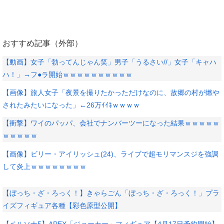
おすすめ記事（外部）
【動画】女子「勃ってんじゃん笑」男子「うるさい//」女子「キャハ
ハ！」→フ●ラ開始ｗｗｗｗｗｗｗｗｗｗ
【画像】旅人女子「夜景を撮りたかっただけなのに、故郷の村が燃や
されたみたいになった」←26万ｲｲﾈｗｗｗｗ
【衝撃】ワイのパッパ、会社でナンバーツーになった結果ｗｗｗｗｗ
ｗｗｗｗｗ
【画像】ビリー・アイリッシュ(24)、ライブで超モリマンスジを強調
して炎上ｗｗｗｗｗｗｗｗ
【ぼっち・ざ・ろっく！】きゃらごん「ぼっち・ざ・ろっく！」プラ
イズフィギュア各種【彩色原型公開】
【ペルソナ5】APEX「ジョーカー」フィギュア【4月17日予約開始】