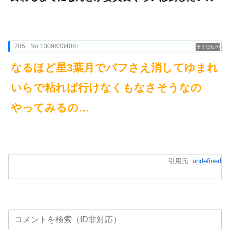
785:
No.1309633408+
0
なるほど星3葉月でバフさえ消してゆまれ
いらで粘れば行けなくもなさそうなの
やってみるの…
引用元:
undefined