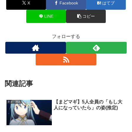
X
Facebook
はてブ
LINE
コピー
フォローする
関連記事
【まどマギ】5人全員の「もし大
ネタ・雑談
人になっていたら」の姿(推定)