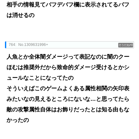
相手の情報見てバフデバフ欄に表示されてるバフ
は消せるの
764:
No.1309631996+
0
人魚とか全体闇ダメージって表記なのに闇のクー
ほむは推奨外だから致命的ダメージ受けるとかシ
ュールなことになってたの
そういえばこのゲームよくある属性相関の矢印表
みたいなの見えるところにないな…と思ってたら
敵の攻撃属性自体はお飾りだったとは知る由もな
かったの