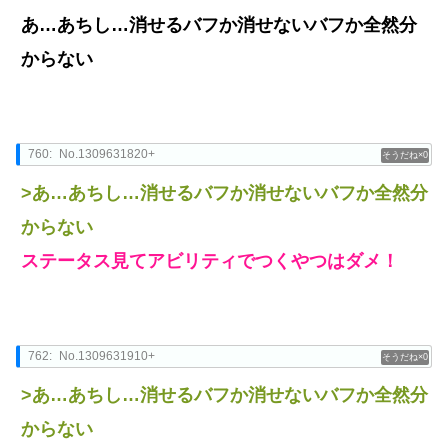
あ…あちし…消せるバフか消せないバフか全然分
からない
760:
No.1309631820+
0
>あ…あちし…消せるバフか消せないバフか全然分
からない
ステータス見てアビリティでつくやつはダメ！
762:
No.1309631910+
0
>あ…あちし…消せるバフか消せないバフか全然分
からない