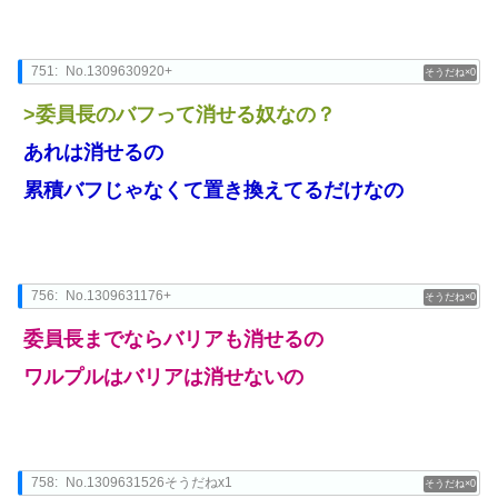
751:
No.1309630920+
0
>委員長のバフって消せる奴なの？
あれは消せるの
累積バフじゃなくて置き換えてるだけなの
756:
No.1309631176+
0
委員長までならバリアも消せるの
ワルプルはバリアは消せないの
758:
No.1309631526そうだねx1
0