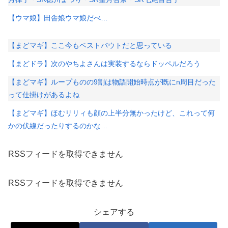
【ウマ娘】田舎娘ウマ娘だべ…
【まどマギ】ここ今もベストバウトだと思っている
【まどドラ】次のやちよさんは実装するならドッペルだろう
【まどマギ】ループものの9割は物語開始時点が既にn周目だった
って仕掛けがあるよね
【まどマギ】ほむリリィも顔の上半分無かったけど、これって何
かの伏線だったりするのかな…
RSSフィードを取得できません
RSSフィードを取得できません
シェアする