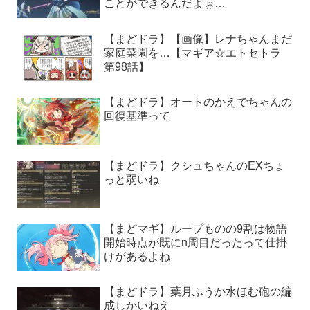
ことができるんだよぉ…
【まどドラ】【画像】レナちゃんまだ
家庭菜園を…【マギア☆エトセトラ
第98話】
【まどドラ】オートのかえでちゃんの
回復基準って
【まどドラ】クシュちゃんのEXちょ
っと弱いね
【まどマギ】ループものの9割は物語
開始時点が既にn周目だったって仕掛
けがあるよね
【まどドラ】葉月ふうか水ほむ砲の編
成しかいねえ