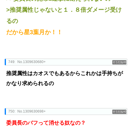
>推奨属性じゃないと１．８倍ダメージ受け
るの
だから星3葉月か！！
749:
No.1309630680+
0
推奨属性はカオスでもあるからこれかは手持ちが
かなり求められるの
750:
No.1309630698+
0
委員長のバフって消せる奴なの？