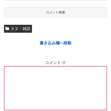
ネタ・雑談
書き込み欄へ移動
コメント
※