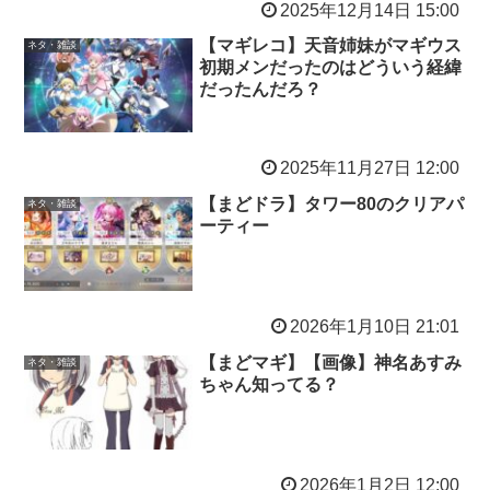
2025年12月14日 15:00
【マギレコ】天音姉妹がマギウス
ネタ・雑談
初期メンだったのはどういう経緯
だったんだろ？
2025年11月27日 12:00
【まどドラ】タワー80のクリアパ
ネタ・雑談
ーティー
2026年1月10日 21:01
【まどマギ】【画像】神名あすみ
ネタ・雑談
ちゃん知ってる？
2026年1月2日 12:00