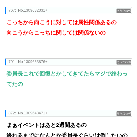
767:
No.1309632331+
0
こっちから向こうに対しては属性関係あるの
向こうからこっちに関しては関係ないの
791:
No.1309633876+
0
委員長これで回復とかしてきてたらマジで終わっ
てたの
872:
No.1309643471+
0
まぁイベントはあと2週間あるの
終わるまでになんとか委員長ぐらいは倒したいの