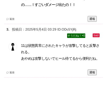
の……！すごいダメージ出たの！！
通報
返信
投稿日：
2025年5月4日 03:29
ID:ODc5YjRj
0
11は状態異常にされたキャラが攻撃してると反撃さ
れる。‌
あやめは攻撃しないでヒール待てるから便利だね。
通報
返信