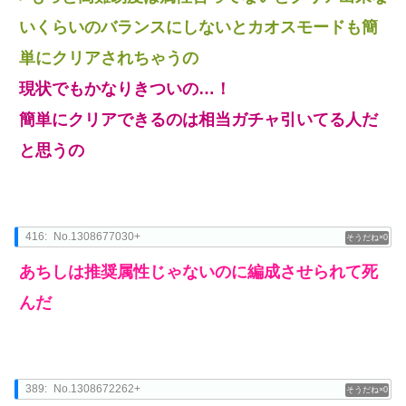
いくらいのバランスにしないとカオスモードも簡
単にクリアされちゃうの
現状でもかなりきついの…！
簡単にクリアできるのは相当ガチャ引いてる人だ
と思うの
416:
No.1308677030+
0
あちしは推奨属性じゃないのに編成させられて死
んだ
389:
No.1308672262+
0