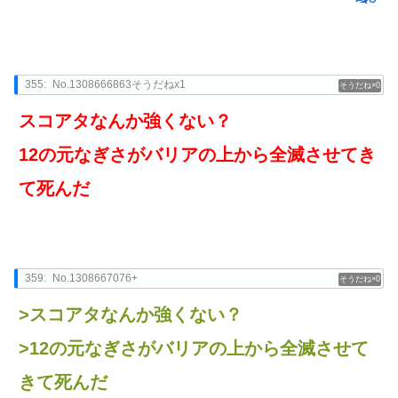
355:
No.1308666863そうだねx1
0
スコアタなんか強くない？
12の元なぎさがバリアの上から全滅させてき
て死んだ
359:
No.1308667076+
0
>スコアタなんか強くない？
>12の元なぎさがバリアの上から全滅させて
きて死んだ