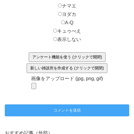
ナマエ
ヨダカ
A-Q
キュゥべえ
表示しない
アンケート機能を使う (クリックで開閉)
新しい雑談所を作成する (クリックで開閉)
画像をアップロード (jpg, png, gif)
おすすめ記事（外部）