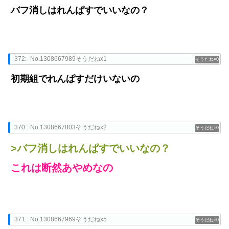
バフ消しはれんぱすでいいなの？
372:
No.1308667989そうだねx1
0
初期組でれんぱすだけいないの
370:
No.1308667803そうだねx2
0
>バフ消しはれんぱすでいいなの？
これは断然あやめなの
371:
No.1308667969そうだねx5
0