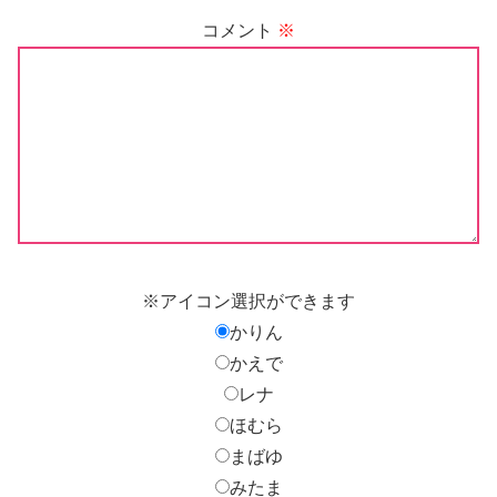
コメント
※
※アイコン選択ができます
かりん
かえで
レナ
ほむら
まばゆ
みたま