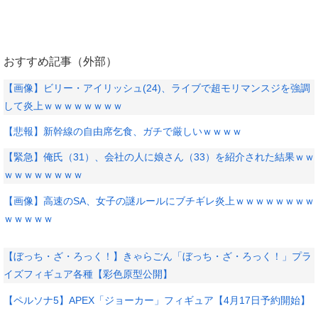
おすすめ記事（外部）
【画像】ビリー・アイリッシュ(24)、ライブで超モリマンスジを強調
して炎上ｗｗｗｗｗｗｗｗ
【悲報】新幹線の自由席乞食、ガチで厳しいｗｗｗｗ
【緊急】俺氏（31）、会社の人に娘さん（33）を紹介された結果ｗｗ
ｗｗｗｗｗｗｗｗ
【画像】高速のSA、女子の謎ルールにブチギレ炎上ｗｗｗｗｗｗｗｗ
ｗｗｗｗｗ
【ぼっち・ざ・ろっく！】きゃらごん「ぼっち・ざ・ろっく！」プラ
イズフィギュア各種【彩色原型公開】
【ペルソナ5】APEX「ジョーカー」フィギュア【4月17日予約開始】