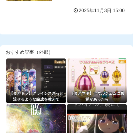
2025年11月3日 15:00
おすすめ記事（外部）
【まどドラ】クライシスざっと
【まどマギ】ソウルジェムに感
流せるような編成を教えて
覚があったら