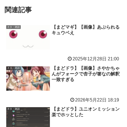
関連記事
【まどマギ】【画像】あぶられる
ネタ・雑談
キュウベえ
2025年12月28日 21:00
【まどドラ】【画像】さやかちゃ
ネタ・雑談
んがフォークで杏子が箸なの解釈
一致すぎる
2026年5月22日 18:19
【まどドラ】ユニオンミッション
ネタ・雑談
楽でホッとした