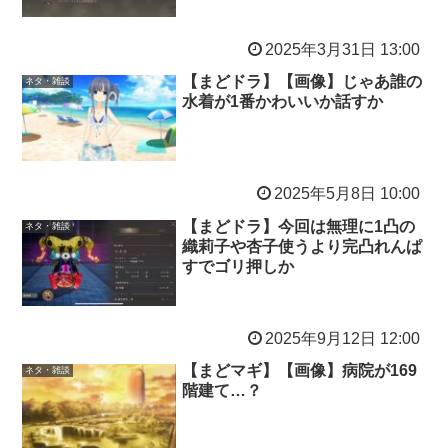
2025年3月31日 13:00
【まどドラ】【画像】じゃあ誰の
ネタ・雑談
水着が1番かわいいか話すか
2025年5月8日 10:00
【まどドラ】今回は無理に1凸の
ネタ・雑談
織莉子や杏子使うより完凸れんぱ
すでゴリ押しか
2025年9月12日 12:00
【まどマギ】【画像】病院が169
ネタ・雑談
階建て…？