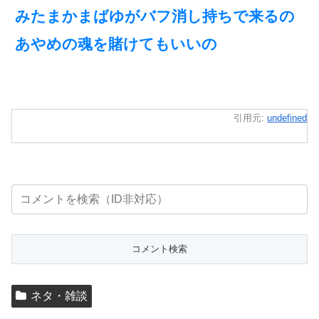
みたまかまばゆがバフ消し持ちで来るの
あやめの魂を賭けてもいいの
引用元:
undefined
ネタ・雑談