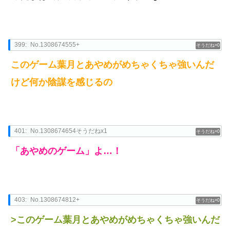
399:
No.1308674555+
0
このゲーム葉月とあやめがめちゃくちゃ強いんだ
けど何か陰謀を感じるの
401:
No.1308674654そうだねx1
0
「あやめのゲーム」よ…！
403:
No.1308674812+
0
>このゲーム葉月とあやめがめちゃくちゃ強いんだ