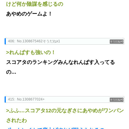
けど何か陰謀を感じるの
あやめのゲームよ！
406:
No.1308675462そうだねx1
0
>れんぱすも強いの！
スコアタのランキングみんなれんぱす入ってる
の…
415:
No.1308677024+
0
>ふふ…スコアタ12の元なぎさにあやめがワンパン
されたわ