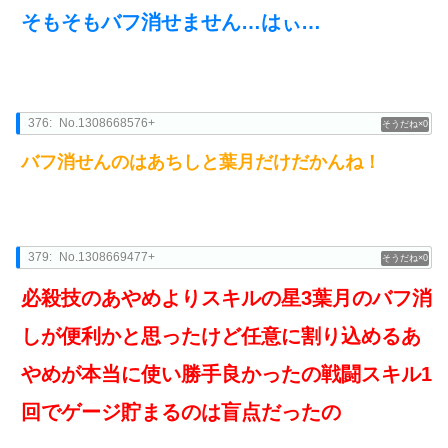
そもそもバフ消せません…はぃ…
376:
No.1308668576+
0
バフ消せんのはあちしと葉月だけだかんね！
379:
No.1308669477+
0
必殺技のあやめよりスキルの星3葉月のバフ消
しが便利かと思ったけど任意に割り込めるあ
やめが本当に使い勝手良かったの戦闘スキル1
回でゲージ貯まるのは盲点だったの