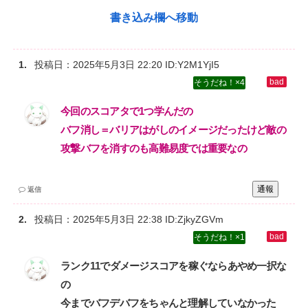
書き込み欄へ移動
投稿日：
2025年5月3日 22:20
ID:Y2M1YjI5
4
今回のスコアタで1つ学んだの‌
バフ消し＝バリアはがしのイメージだったけど敵の
攻撃バフを消すのも高難易度では重要なの
通報
返信
投稿日：
2025年5月3日 22:38
ID:ZjkyZGVm
1
ランク11でダメージスコアを稼ぐならあやめ一択な
の‌
今までバフデバフをちゃんと理解していなかった