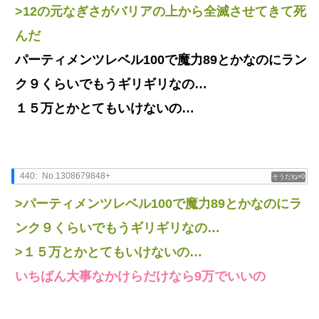
>12の元なぎさがバリアの上から全滅させてきて死
んだ
パーティメンツレベル100で魔力89とかなのにラン
ク９くらいでもうギリギリなの…
１５万とかとてもいけないの…
440:
No.1308679848+
0
>パーティメンツレベル100で魔力89とかなのにラ
ンク９くらいでもうギリギリなの…
>１５万とかとてもいけないの…
いちばん大事なかけらだけなら9万でいいの