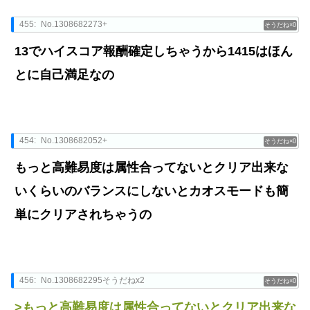
455:
No.1308682273+
0
13でハイスコア報酬確定しちゃうから1415はほん
とに自己満足なの
454:
No.1308682052+
0
もっと高難易度は属性合ってないとクリア出来な
いくらいのバランスにしないとカオスモードも簡
単にクリアされちゃうの
456:
No.1308682295そうだねx2
0
>もっと高難易度は属性合ってないとクリア出来な