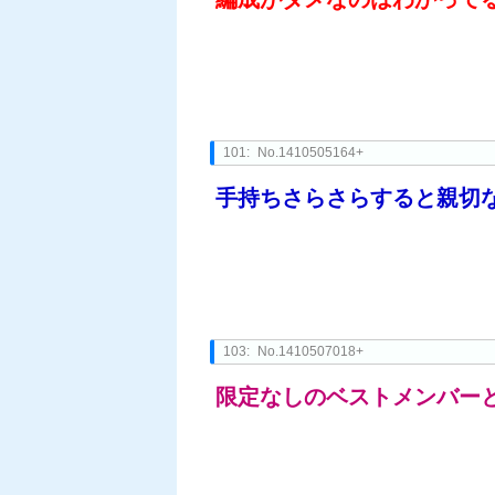
101:
No.1410505164+
手持ちさらさらすると親切
103:
No.1410507018+
限定なしのベストメンバー