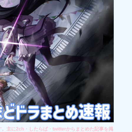
2ch・したらば・twitterからまとめた記事を掲