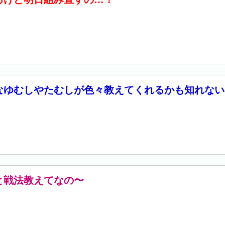
なゆむしやたむしが色々教えてくれるかも知れない
と戦法教えてなの〜