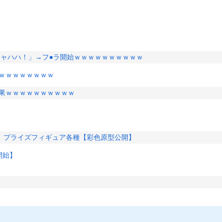
キャハハ！」→フ●ラ開始ｗｗｗｗｗｗｗｗｗｗ
ｗｗｗｗｗｗｗｗ
結果ｗｗｗｗｗｗｗｗｗｗ
」プライズフィギュア各種【彩色原型公開】
開始】