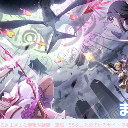
さまざまな情報や話題・速報・SSをまとめているサイトです。主に