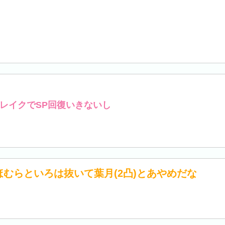
レイクでSP回復いきないし
むらといろは抜いて葉月(2凸)とあやめだな