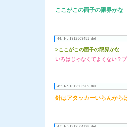
ここがこの面子の限界かな
44:
No.1312503451 del
>ここがこの面子の限界かな
いろはじゃなくてよくない？ブ
45:
No.1312503909 del
針はアタッカーいらんからほ
47:
No.1312504128 del