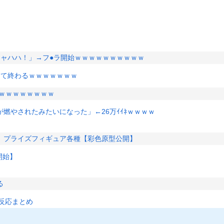
キャハハ！」→フ●ラ開始ｗｗｗｗｗｗｗｗｗｗ
って終わるｗｗｗｗｗｗｗ
ｗｗｗｗｗｗｗｗ
燃やされたみたいになった」←26万ｲｲﾈｗｗｗｗ
」プライズフィギュア各種【彩色原型公開】
開始】
る
反応まとめ