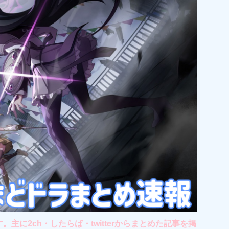
2ch・したらば・twitterからまとめた記事を掲