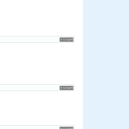
0
0
0