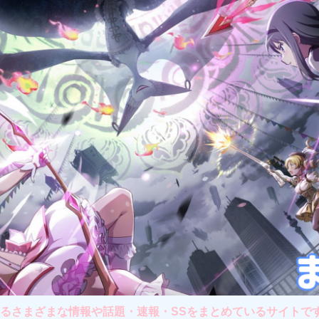
さまざまな情報や話題・速報・SSをまとめているサイトです。主に