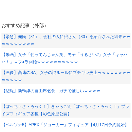
おすすめ記事（外部）
【緊急】俺氏（31）、会社の人に娘さん（33）を紹介された結果ｗｗ
ｗｗｗｗｗｗｗｗ
【動画】女子「勃ってんじゃん笑」男子「うるさい//」女子「キャハ
ハ！」→フ●ラ開始ｗｗｗｗｗｗｗｗｗｗ
【画像】高速のSA、女子の謎ルールにブチギレ炎上ｗｗｗｗｗｗｗｗ
ｗｗｗｗｗ
【悲報】新幹線の自由席乞食、ガチで厳しいｗｗｗｗ
【ぼっち・ざ・ろっく！】きゃらごん「ぼっち・ざ・ろっく！」プラ
イズフィギュア各種【彩色原型公開】
【ペルソナ5】APEX「ジョーカー」フィギュア【4月17日予約開始】