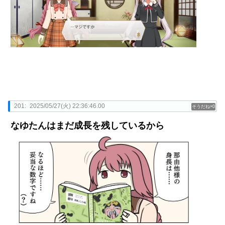
201:
2025/05/27(火) 22:36:46.00
0
なゆたんはまだ成長を残しているから