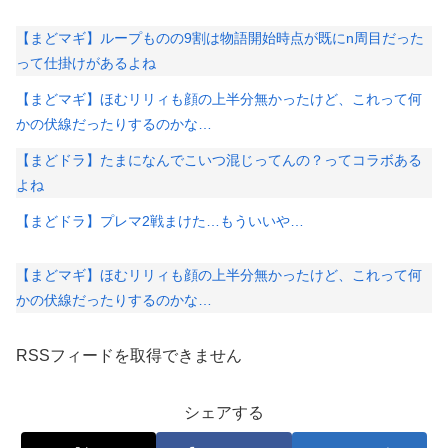
【まどマギ】ループものの9割は物語開始時点が既にn周目だった
って仕掛けがあるよね
【まどマギ】ほむリリィも顔の上半分無かったけど、これって何
かの伏線だったりするのかな…
【まどドラ】たまになんでこいつ混じってんの？ってコラボある
よね
【まどドラ】プレマ2戦まけた…もういいや…
【まどマギ】ほむリリィも顔の上半分無かったけど、これって何
かの伏線だったりするのかな…
RSSフィードを取得できません
シェアする