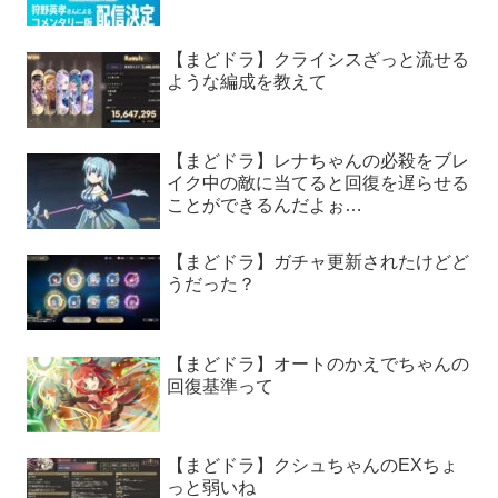
【まどドラ】クライシスざっと流せる
ような編成を教えて
【まどドラ】レナちゃんの必殺をブレ
イク中の敵に当てると回復を遅らせる
ことができるんだよぉ…
【まどドラ】ガチャ更新されたけどど
うだった？
【まどドラ】オートのかえでちゃんの
回復基準って
【まどドラ】クシュちゃんのEXちょ
っと弱いね