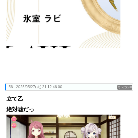
56:
2025/05/27(火) 21:12:46.00
0
立て乙
絶対嘘だっ