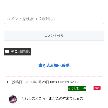
里見那由他
書き込み欄へ移動
投稿日：
2025年5月28日 08:39
ID:YzUxZTVj
0
たわしのところ、まだこの本来てねぇの！