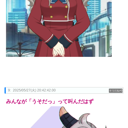
9:
2025/05/27(火) 20:42:42.00
0
みんなが「うそだっ」って叫んだはず