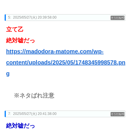
5:
2025/05/27(火) 20:39:58.00
0
立て乙
絶対嘘だっ
https://madodora-matome.com/wp-
content/uploads/2025/05/1748345998578.pn
g
※ネタばれ注意
7:
2025/05/27(火) 20:41:38.00
0
絶対嘘だっ