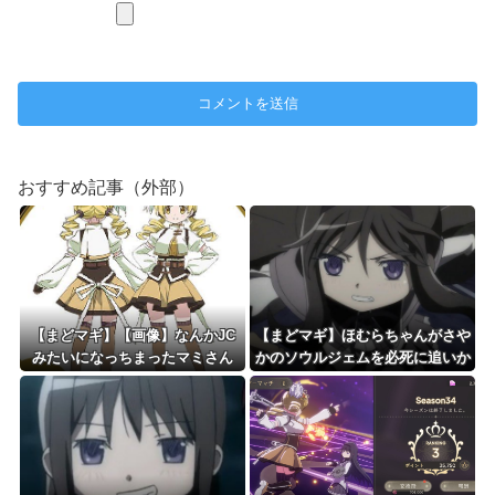
おすすめ記事（外部）
【まどマギ】【画像】なんかJC
【まどマギ】ほむらちゃんがさや
みたいになっちまったマミさん
かのソウルジェムを必死に追いか
けるところ