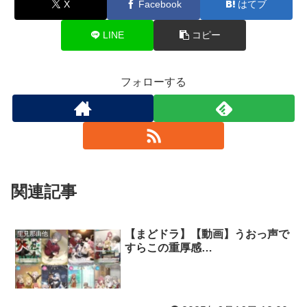
X
Facebook
はてブ
LINE
コピー
フォローする
関連記事
【まどドラ】【動画】うおっ声で
里見那由他
すらこの重厚感…