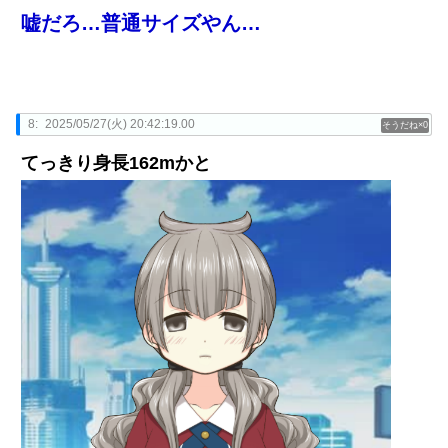
嘘だろ…普通サイズやん…
8:
2025/05/27(火) 20:42:19.00
0
てっきり身長162mかと