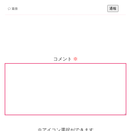
通報
返信
コメント
※
※アイコン選択ができます