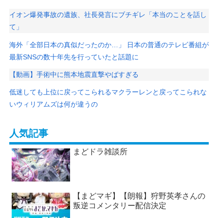
イオン爆発事故の遺族、社長発言にブチギレ「本当のことを話し
て」
海外「全部日本の真似だったのか…」 日本の普通のテレビ番組が
最新SNSの数十年先を行っていたと話題に
【動画】手術中に熊本地震直撃やばすぎる
低迷しても上位に戻ってこられるマクラーレンと戻ってこられな
いウィリアムズは何が違うの
人気記事
まどドラ雑談所
【まどマギ】【朗報】狩野英孝さんの
叛逆コメンタリー配信決定