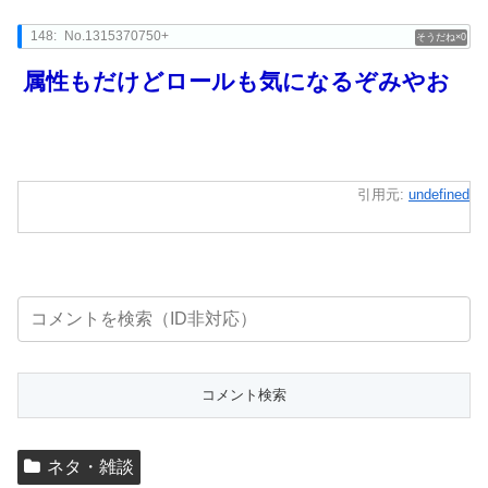
148:
No.1315370750+
0
属性もだけどロールも気になるぞみやお
引用元:
undefined
ネタ・雑談