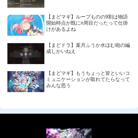
【まどマギ】ループものの9割は物語
開始時点が既にn周目だったって仕掛
けがあるよね
【まどドラ】葉月ふうか水ほむ砲の編
成しかいねえ
【まどマギ】もうちょっと皆といいコ
ミュニケーションが取れてたらなって
みんな思う