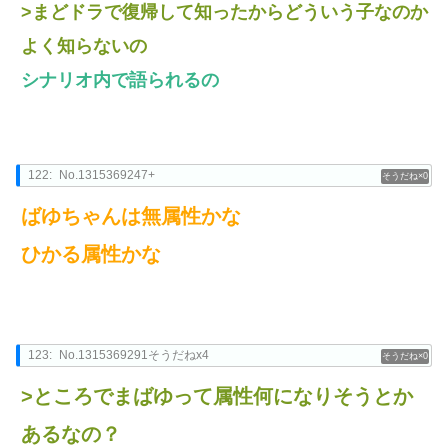
>まどドラで復帰して知ったからどういう子なのか
よく知らないの
シナリオ内で語られるの
122:
No.1315369247+
0
ばゆちゃんは無属性かな
ひかる属性かな
123:
No.1315369291そうだねx4
0
>ところでまばゆって属性何になりそうとか
あるなの？