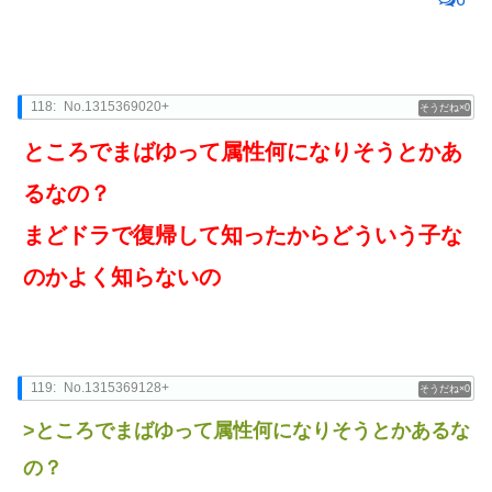
118:
No.1315369020+
0
ところでまばゆって属性何になりそうとかあ
るなの？
まどドラで復帰して知ったからどういう子な
のかよく知らないの
119:
No.1315369128+
0
>ところでまばゆって属性何になりそうとかあるな
の？