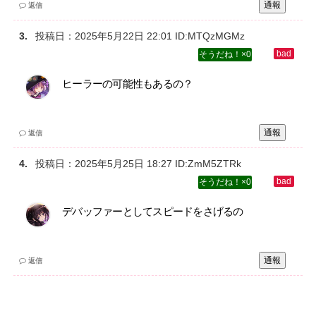
通報
返信
投稿日：
2025年5月22日 22:01
ID:MTQzMGMz
0
ヒーラーの可能性もあるの？
通報
返信
投稿日：
2025年5月25日 18:27
ID:ZmM5ZTRk
0
デバッファーとしてスピードをさげるの
通報
返信