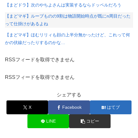
【まどドラ】次のやちよさんは実装するならドッペルだろう
【まどマギ】ループものの9割は物語開始時点が既にn周目だった
って仕掛けがあるよね
【まどマギ】ほむリリィも顔の上半分無かったけど、これって何
かの伏線だったりするのかな…
RSSフィードを取得できません
RSSフィードを取得できません
シェアする
X
Facebook
はてブ
LINE
コピー