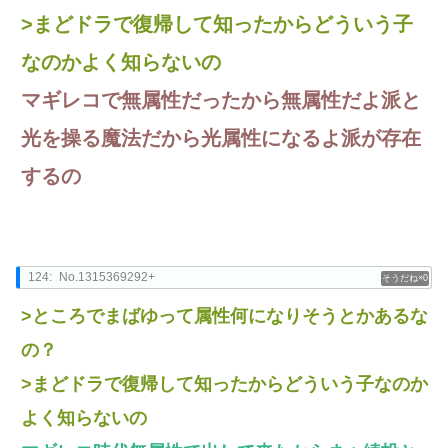
>まどドラで復帰して知ったからどういう子
なのかよく知らないの
マギレコで無属性だったから無属性だよ派と
光を操る魔法だから光属性になるよ派が存在
するの
124:
No.1315369292+
0
>ところでまばゆって属性何になりそうとかあるな
の？
>まどドラで復帰して知ったからどういう子なのか
よく知らないの