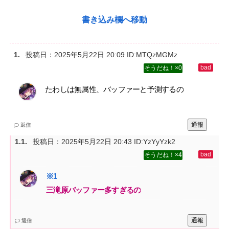
書き込み欄へ移動
投稿日：
2025年5月22日 20:09
ID:MTQzMGMz
0
たわしは無属性、バッファーと予測するの
通報
返信
投稿日：
2025年5月22日 20:43
ID:YzYyYzk2
4
三滝原バッファー多すぎるの
通報
返信