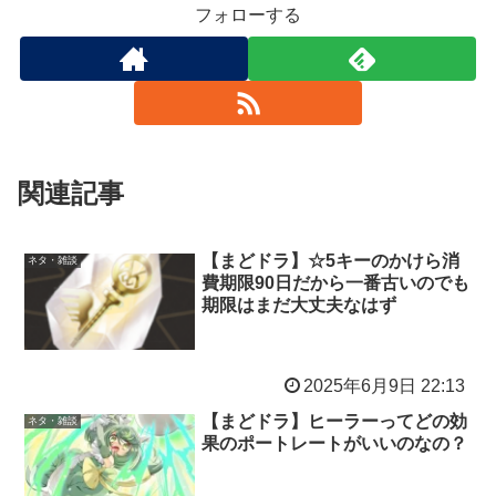
フォローする
関連記事
【まどドラ】☆5キーのかけら消
ネタ・雑談
費期限90日だから一番古いのでも
期限はまだ大丈夫なはず
2025年6月9日 22:13
【まどドラ】ヒーラーってどの効
ネタ・雑談
果のポートレートがいいのなの？