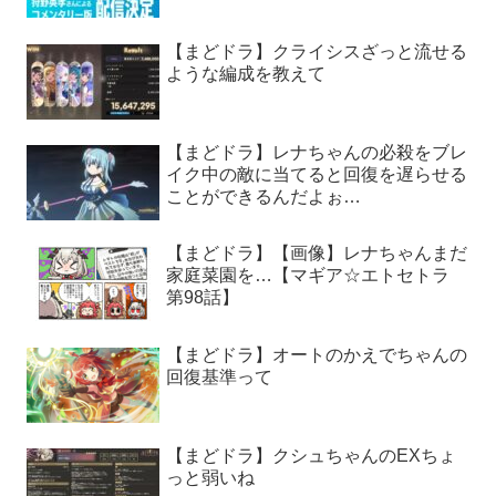
【まどドラ】クライシスざっと流せる
ような編成を教えて
【まどドラ】レナちゃんの必殺をブレ
イク中の敵に当てると回復を遅らせる
ことができるんだよぉ…
【まどドラ】【画像】レナちゃんまだ
家庭菜園を…【マギア☆エトセトラ
第98話】
【まどドラ】オートのかえでちゃんの
回復基準って
【まどドラ】クシュちゃんのEXちょ
っと弱いね