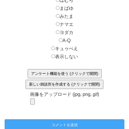
ほむら
まばゆ
みたま
ナマエ
ヨダカ
A-Q
キュゥべえ
表示しない
アンケート機能を使う (クリックで開閉)
新しい雑談所を作成する (クリックで開閉)
画像をアップロード (jpg, png, gif)