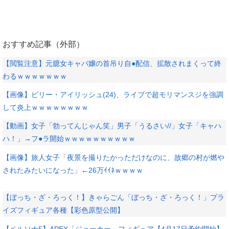
おすすめ記事（外部）
【閲覧注意】元臆女キャバ嬢の首吊り自●配信、拡散されまくって終
わるｗｗｗｗｗｗｗ
【画像】ビリー・アイリッシュ(24)、ライブで超モリマンスジを強調
して炎上ｗｗｗｗｗｗｗｗ
【動画】女子「勃ってんじゃん笑」男子「うるさい//」女子「キャハ
ハ！」→フ●ラ開始ｗｗｗｗｗｗｗｗｗｗ
【画像】旅人女子「夜景を撮りたかっただけなのに、故郷の村が燃や
されたみたいになった」←26万ｲｲﾈｗｗｗｗ
【ぼっち・ざ・ろっく！】きゃらごん「ぼっち・ざ・ろっく！」プラ
イズフィギュア各種【彩色原型公開】
【ペルソナ5】APEX「ジョーカー」フィギュア【4月17日予約開始】