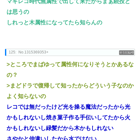
マギレコ時代無属性で出して来たからまぁ続投と
は思うの
しれっと木属性になってたら知らんの
125:
No.1315369353+
0
>ところでまばゆって属性何になりそうとかあるな
の？
>まどドラで復帰して知ったからどういう子なのか
よく知らないの
レコでは無だったけど光を操る魔法だったから光
かもしれないし焼き菓子作る手伝いしてたから火
かもしれないし緑髪だから木かもしれない
さやかと仲違いしたから水ではない