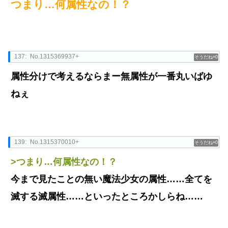
つまり…何属性なの！？
137:
No.1315369937+
0
属性分けで考えるならまー無属性が一番丸いばゆ
ねぇ
139:
No.1315370010+
0
>つまり…何属性なの！？
今まで見たことの無い魔法少女の属性……全てを
滅する滅属性……といったところかしらね……