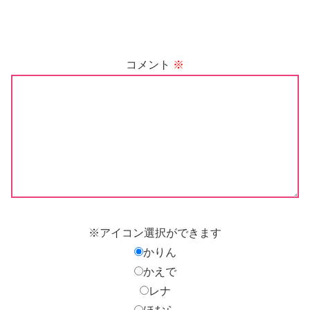
コメント
※
※アイコン選択ができます
かりん
かえで
レナ