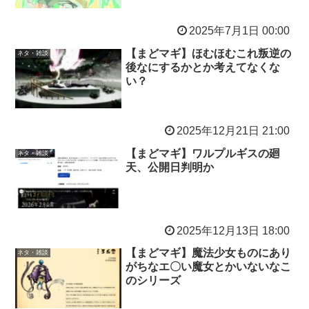
2025年7月1日 00:00
【まどマギ】ほむほむこれ叛逆の
ネタ・雑談
後なにするかとか考えてなくな
い？
2025年12月21日 21:00
【まどマギ】ワルプルギスの廻
ネタ・雑談
天、公開日判明か
2025年12月13日 18:00
【まどマギ】魔法少女ものにあり
ネタ・雑談
がちなエ〇い魔女とかいないなこ
のシリーズ