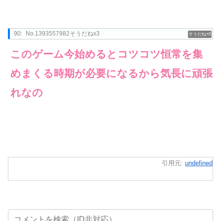
90:
No.1393557982そうだねx3
0
このゲーム今始めるとコツコツ恒常を集
めまくる時期が必要になるから気長に頑張
れなの
引用元:
undefined