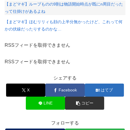
【まどマギ】ループものの9割は物語開始時点が既にn周目だった
って仕掛けがあるよね
【まどマギ】ほむリリィも顔の上半分無かったけど、これって何
かの伏線だったりするのかな…
RSSフィードを取得できません
RSSフィードを取得できません
シェアする
X
Facebook
はてブ
LINE
コピー
フォローする