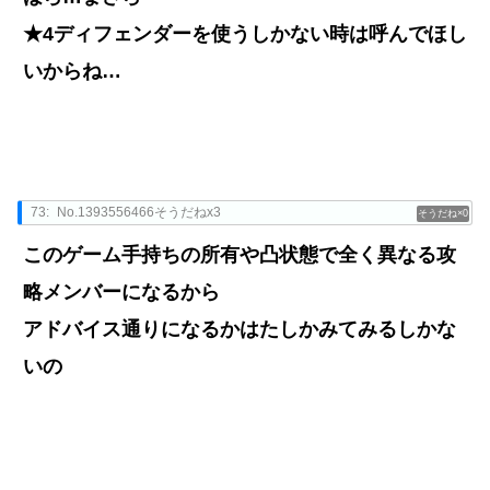
★4ディフェンダーを使うしかない時は呼んでほし
いからね…
73:
No.1393556466そうだねx3
0
このゲーム手持ちの所有や凸状態で全く異なる攻
略メンバーになるから
アドバイス通りになるかはたしかみてみるしかな
いの