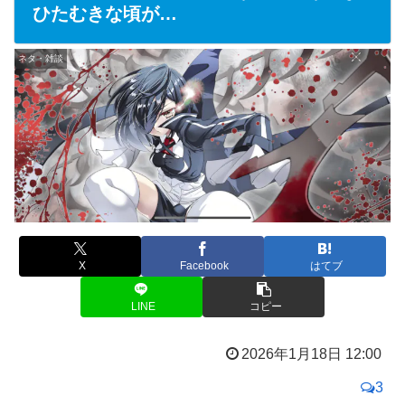
ひたむきな頃が…
ネタ・雑談
X
Facebook
はてブ
LINE
コピー
2026年1月18日 12:00
3