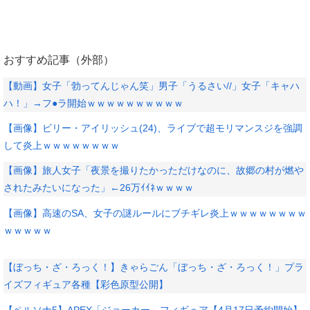
おすすめ記事（外部）
【動画】女子「勃ってんじゃん笑」男子「うるさい//」女子「キャハ
ハ！」→フ●ラ開始ｗｗｗｗｗｗｗｗｗｗ
【画像】ビリー・アイリッシュ(24)、ライブで超モリマンスジを強調
して炎上ｗｗｗｗｗｗｗｗ
【画像】旅人女子「夜景を撮りたかっただけなのに、故郷の村が燃や
されたみたいになった」←26万ｲｲﾈｗｗｗｗ
【画像】高速のSA、女子の謎ルールにブチギレ炎上ｗｗｗｗｗｗｗｗ
ｗｗｗｗｗ
【ぼっち・ざ・ろっく！】きゃらごん「ぼっち・ざ・ろっく！」プラ
イズフィギュア各種【彩色原型公開】
【ペルソナ5】APEX「ジョーカー」フィギュア【4月17日予約開始】