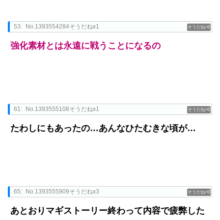
53:
No.1393554284そうだねx1
0
強化素材とは永遠に戦うことになるの
61:
No.1393555108そうだねx1
0
たわしにもあったの…あんなひたむきな頃が…
65:
No.1393555909そうだねx3
0
あとおりマギストーリー終わって内容で疲弊した