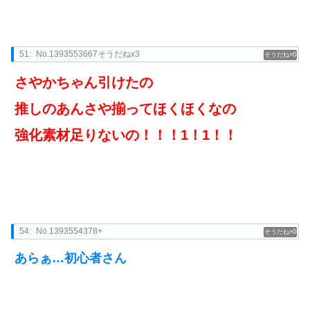
51:
No.1393553667そうだねx3
0
さやかちゃん引けたの
推しのあんさや揃ってほくほくなの
強化素材足りないの！！！1！1！！
54:
No.1393554378+
0
あらぁ…初心者さん