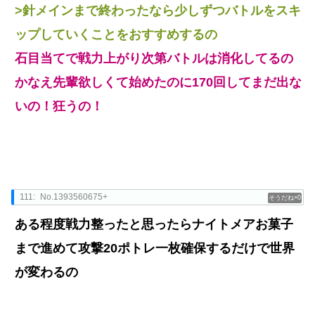
>針メインまで終わったなら少しずつバトルをスキ
ップしていくことをおすすめするの
石目当てで戦力上がり次第バトルは消化してるの
かなえ先輩欲しくて始めたのに170回してまだ出な
いの！狂うの！
111:
No.1393560675+
0
ある程度戦力整ったと思ったらナイトメアお菓子
まで進めて攻撃20ポトレ一枚確保するだけで世界
が変わるの