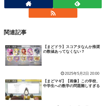
関連記事
【まどドラ】スコアタなんか推奨
ネタ・雑談
の数値あってなくない？
2025年5月2日 20:00
【まどマギ】【画像】この学校、
ネタ・雑談
中学生への数学の問題難しすぎる