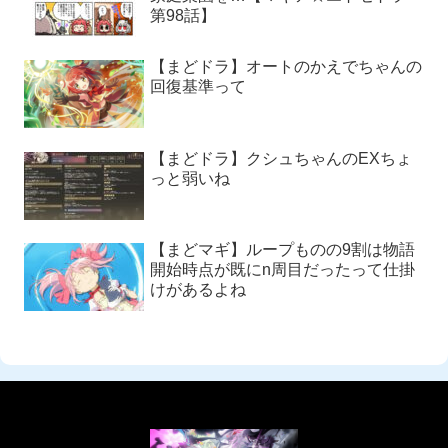
第98話】
【まどドラ】オートのかえでちゃんの
回復基準って
【まどドラ】クシュちゃんのEXちょ
っと弱いね
【まどマギ】ループものの9割は物語
開始時点が既にn周目だったって仕掛
けがあるよね