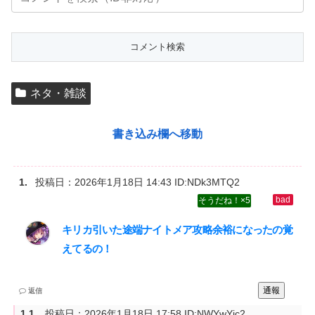
ネタ・雑談
書き込み欄へ移動
投稿日：
2026年1月18日 14:43
ID:NDk3MTQ2
5
キリカ引いた途端ナイトメア攻略余裕になったの覚
えてるの！
通報
返信
投稿日：
2026年1月18日 17:58
ID:NWYwYjc2