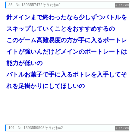
85:
No.1393557472そうだねx1
0
針メインまで終わったなら少しずつバトルを
スキップしていくことをおすすめするの
このゲーム高難易度の方が手に入るポートレ
イトが強いんだけどメインのポートレートは
能力が低いの
バトルお菓子で手に入るポトレを入手してそ
れを足掛かりにしてほしいの
101:
No.1393559508そうだねx2
0