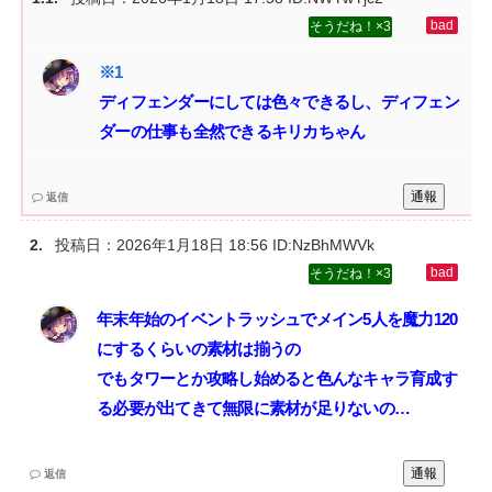
3
ディフェンダーにしては色々できるし、ディフェン
ダーの仕事も全然できるキリカちゃん
通報
返信
投稿日：
2026年1月18日 18:56
ID:NzBhMWVk
3
年末年始のイベントラッシュでメイン5人を魔力120
にするくらいの素材は揃うの‌
でもタワーとか攻略し始めると色んなキャラ育成す
る必要が出てきて無限に素材が足りないの…
通報
返信