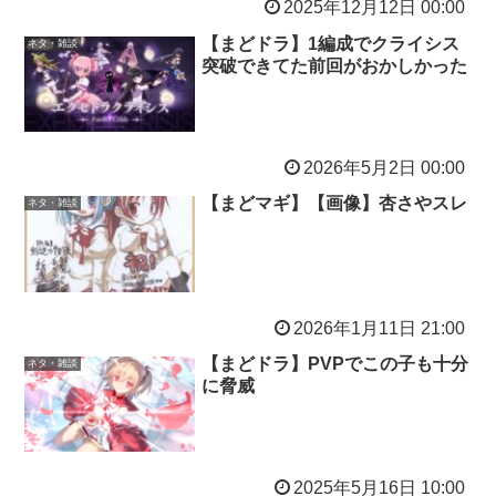
2025年12月12日 00:00
【まどドラ】1編成でクライシス
ネタ・雑談
突破できてた前回がおかしかった
2026年5月2日 00:00
【まどマギ】【画像】杏さやスレ
ネタ・雑談
2026年1月11日 21:00
【まどドラ】PVPでこの子も十分
ネタ・雑談
に脅威
2025年5月16日 10:00