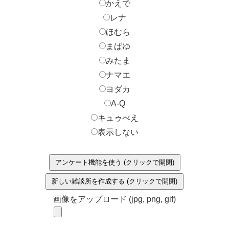
かえで
レナ
ほむら
まばゆ
みたま
ナマエ
ヨダカ
A-Q
キュゥべえ
表示しない
アンケート機能を使う (クリックで開閉)
新しい雑談所を作成する (クリックで開閉)
画像をアップロード (jpg, png, gif)