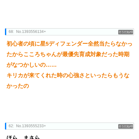
68:
No.1393556134+
0
初心者の頃に星5ディフェンダー全然当たらなかっ
たからこころちゃんが最優先育成対象だった時期
がなつかしいの……
キリカが来てくれた時の心強さといったらもうな
かったの
62:
No.1393555233+
0
ほら…まさら