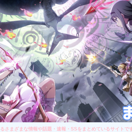
さまざまな情報や話題・速報・SSをまとめているサイトです。主に