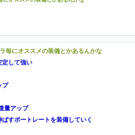
ャラ毎にオススメの装備とかあるんかな
安定して強い
ップ
復量アップ
伸ばすポートレートを装備していく