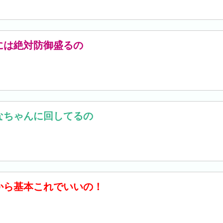
には絶対防御盛るの
なちゃんに回してるの
から基本これでいいの！