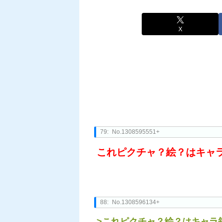
X
79:
No.1308595551+
これピクチャ？絵？はキャ
88:
No.1308596134+
>これピクチャ？絵？はキャラ