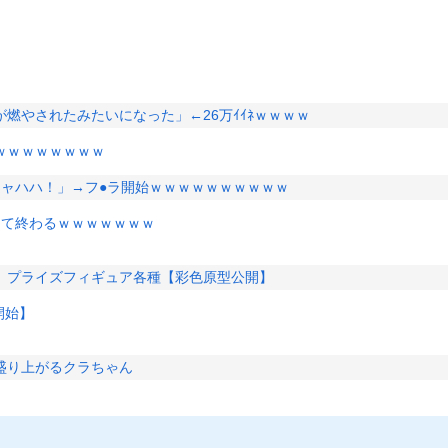
燃やされたみたいになった」←26万ｲｲﾈｗｗｗｗ
ｗｗｗｗｗｗｗｗ
キャハハ！」→フ●ラ開始ｗｗｗｗｗｗｗｗｗｗ
って終わるｗｗｗｗｗｗｗ
」プライズフィギュア各種【彩色原型公開】
開始】
盛り上がるクラちゃん