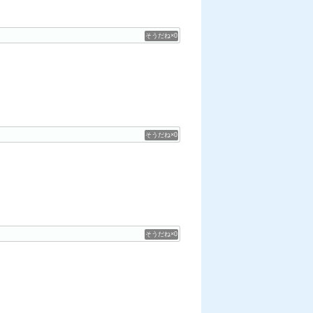
0
0
0