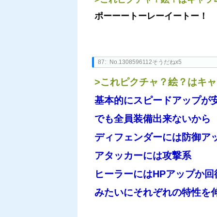
ポーーートーレーイートー！
87:
No.1308596112そうだねx5
>これピクチャ？絵？はキ
基本的にスピードアップが
でも全員装備出来ないから
ディフェンダーには防御ア
アタッカーには攻撃系
ヒーラーにはHPアップか回
みたいにそれぞれの特性を