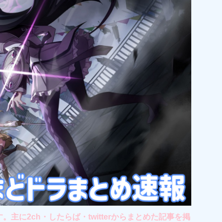
2ch・したらば・twitterからまとめた記事を掲