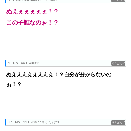
ぬえぇぇぇぇぇ！？
この子誰なのぉ！？
9:
No.1440143083+
0
ぬええええええええ！？自分が分からないの
ぉ！？
17:
No.1440143977そうだねx3
0