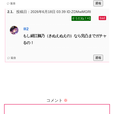
通報
返信
投稿日：
2026年6月18日 03:39
ID:ZDMwMGRl
1
もし絹江鵺乃（きぬえぬえの）なら完凸までガチャ
るの！
通報
返信
コメント
※