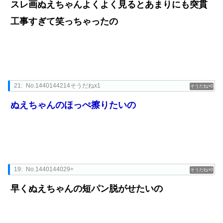
スレ画ぬえちゃんよくよく見るとあまりにも突貫
工事すぎて笑っちゃったの
21:
No.1440144214そうだねx1
0
ぬえちゃんのほっぺ擦りたいの
19:
No.1440144029+
0
早くぬえちゃんの短パン脱がせたいの