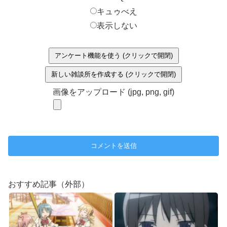
キュゥべえ
表示しない
アンケート機能を使う (クリックで開閉)
新しい雑談所を作成する (クリックで開閉)
画像をアップロード (jpg, png, gif)
おすすめ記事（外部）