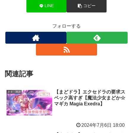
LINE
コピー
フォローする
関連記事
【まどドラ】エクセドラの要求ス
ネタ・雑談
ペック高すぎ【魔法少女まどか☆
マギカ Magia Exedra】
2024年7月6日 18:00