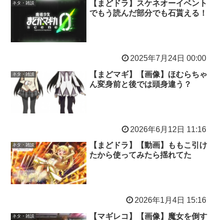
【まどドラ】スケネオーイベント
ネタ・雑談
でもう読んだ部分でも石貰える！
2025年7月24日 00:00
【まどマギ】【画像】ほむらちゃ
ネタ・雑談
ん変身前と後では頭身違う？
2026年6月12日 11:16
【まどドラ】【動画】ももこ引け
ネタ・雑談
たから使ってみたら揺れてた
2026年1月4日 15:16
【マギレコ】【画像】魔女を倒す
ネタ・雑談