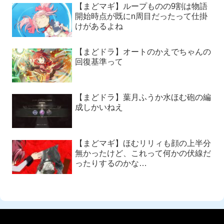
【まどマギ】ループものの9割は物語
開始時点が既にn周目だったって仕掛
けがあるよね
【まどドラ】オートのかえでちゃんの
回復基準って
【まどドラ】葉月ふうか水ほむ砲の編
成しかいねえ
【まどマギ】ほむリリィも顔の上半分
無かったけど、これって何かの伏線だ
ったりするのかな…