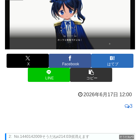
X
Facebook
はてブ
LINE
コピー
2026年6月17日 12:00
3
2:
No.1440142009そうだねx214:03頃消えます
0