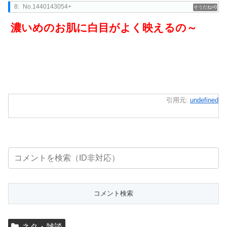
8:
No.1440143054+
0
濃いめのお肌に白目がよく映えるの～
引用元:
undefined
ネタ・雑談