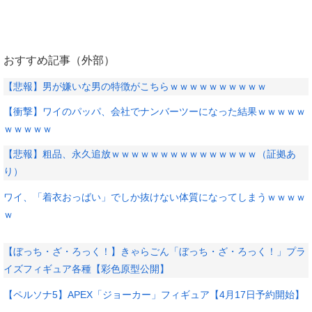
おすすめ記事（外部）
【悲報】男が嫌いな男の特徴がこちらｗｗｗｗｗｗｗｗｗｗ
【衝撃】ワイのパッパ、会社でナンバーツーになった結果ｗｗｗｗｗ
ｗｗｗｗｗ
【悲報】粗品、永久追放ｗｗｗｗｗｗｗｗｗｗｗｗｗｗｗ（証拠あ
り）
ワイ、「着衣おっばい」でしか抜けない体質になってしまうｗｗｗｗ
ｗ
【ぼっち・ざ・ろっく！】きゃらごん「ぼっち・ざ・ろっく！」プラ
イズフィギュア各種【彩色原型公開】
【ペルソナ5】APEX「ジョーカー」フィギュア【4月17日予約開始】