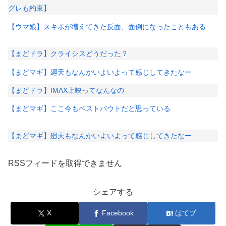
グレも約束】
【ウマ娘】スキポが増えてきた反面、面倒になったこともある
【まどドラ】クライシスどうだった？
【まどマギ】廻天もなんかいよいよって感じしてきたなー
【まどドラ】IMAX上映ってなんなの
【まどマギ】ここ今もベストバウトだと思っている
【まどマギ】廻天もなんかいよいよって感じしてきたなー
RSSフィードを取得できません
シェアする
X
Facebook
はてブ