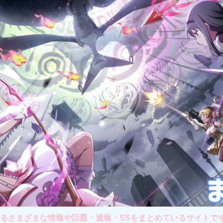
さまざまな情報や話題・速報・SSをまとめているサイトです。主に