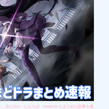
2ch・したらば・twitterからまとめた記事を掲