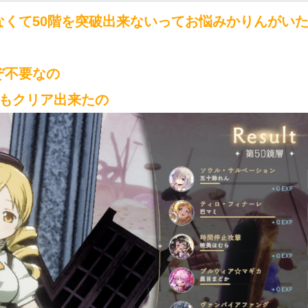
なくて50階を突破出来ないってお悩みかりんがい
ぞ不要なの
てもクリア出来たの