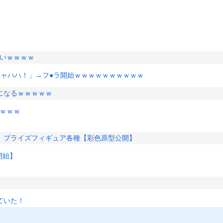
バいｗｗｗｗ
キャハハ！」→フ●ラ開始ｗｗｗｗｗｗｗｗｗｗ
になるｗｗｗｗｗ
ｗｗｗｗ
」プライズフィギュア各種【彩色原型公開】
開始】
ていた！