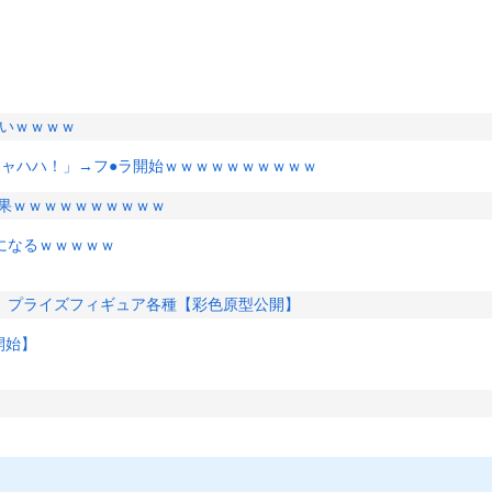
バいｗｗｗｗ
キャハハ！」→フ●ラ開始ｗｗｗｗｗｗｗｗｗｗ
結果ｗｗｗｗｗｗｗｗｗｗ
になるｗｗｗｗｗ
」プライズフィギュア各種【彩色原型公開】
開始】