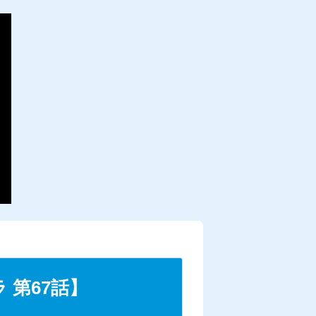
第67話】