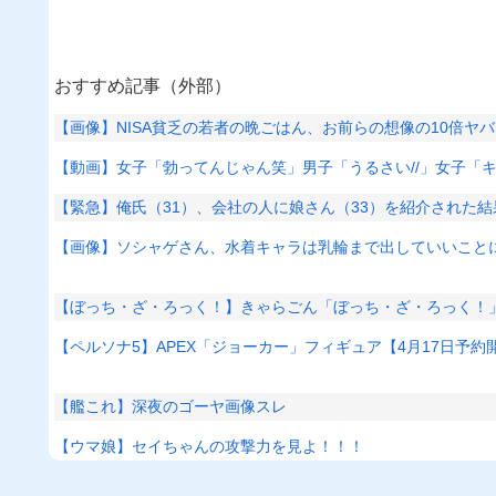
おすすめ記事（外部）
【画像】NISA貧乏の若者の晩ごはん、お前らの想像の10倍ヤ
【動画】女子「勃ってんじゃん笑」男子「うるさい//」女子「
【緊急】俺氏（31）、会社の人に娘さん（33）を紹介された
【画像】ソシャゲさん、水着キャラは乳輪まで出していいこと
【ぼっち・ざ・ろっく！】きゃらごん「ぼっち・ざ・ろっく！
【ペルソナ5】APEX「ジョーカー」フィギュア【4月17日予約
【艦これ】深夜のゴーヤ画像スレ
【ウマ娘】セイちゃんの攻撃力を見よ！！！