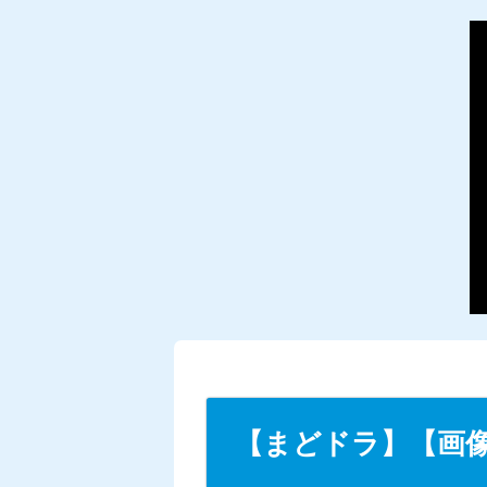
【まどドラ】【画像