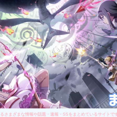
さまざまな情報や話題・速報・SSをまとめているサイトです。主に