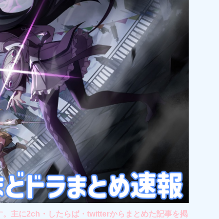
2ch・したらば・twitterからまとめた記事を掲