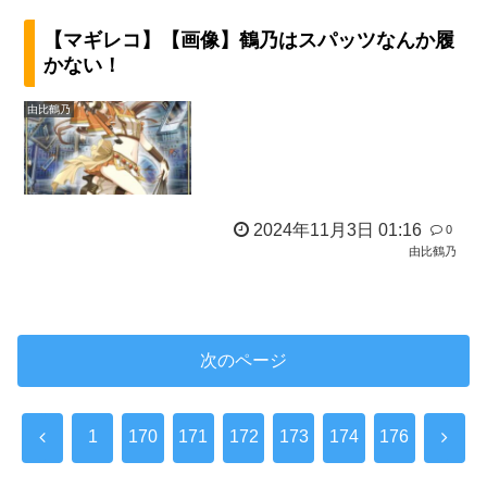
【マギレコ】【画像】鶴乃はスパッツなんか履
かない！
由比鶴乃
2024年11月3日 01:16
0
由比鶴乃
次のページ
1
170
171
172
173
174
176