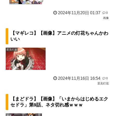
2024年11月20日 01:37
0
画像
【マギレコ】【画像】アニメの灯花ちゃんかわ
いい
里見灯花
2024年11月16日 16:54
0
里見灯花
【まどドラ】【画像】「いまからはじめるエク
セドラ」第9話、ネタ切れ感ｗｗｗ
画像