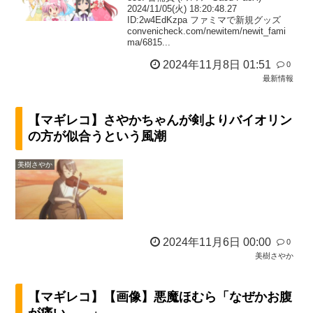
2024/11/05(火) 18:20:48.27
ID:2w4EdKzpa ファミマで新規グッズ
convenicheck.com/newitem/newit_fami
ma/6815...
2024年11月8日 01:51
0
最新情報
【マギレコ】さやかちゃんが剣よりバイオリン
の方が似合うという風潮
美樹さやか
2024年11月6日 00:00
0
美樹さやか
【マギレコ】【画像】悪魔ほむら「なぜかお腹