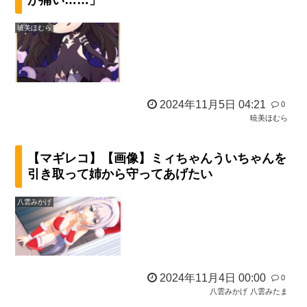
が痛い……」
暁美ほむら
2024年11月5日 04:21
0
暁美ほむら
【マギレコ】【画像】ミィちゃんういちゃんを
引き取って姉から守ってあげたい
八雲みかげ
2024年11月4日 00:00
0
八雲みかげ
八雲みたま