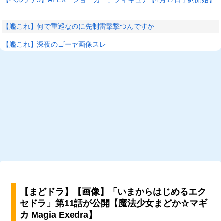
【艦これ】何で重巡なのに先制雷撃撃つんですか
【艦これ】深夜のゴーヤ画像スレ
【まどドラ】【画像】「いまからはじめるエク
セドラ」第11話が公開【魔法少女まどか☆マギ
カ Magia Exedra】