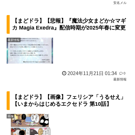
安名メル
【まどドラ】【悲報】『魔法少女まどか☆マギ
カ Magia Exedra』配信時期が2025年春に変更
最新情報
2024年11月21日 01:34
0
最新情報
【まどドラ】【画像】フェリシア「うるせえ」
【いまからはじめるエクセドラ 第10話】
画像