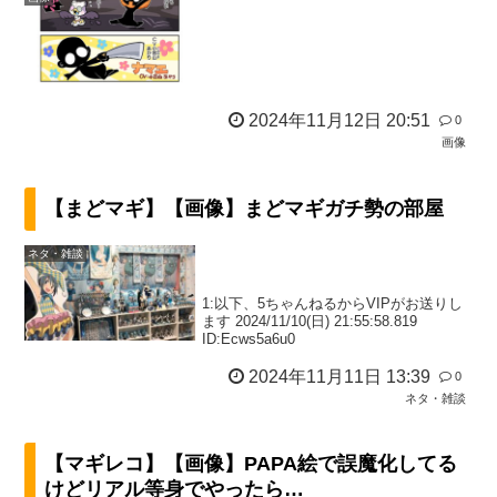
2024年11月12日 20:51
0
画像
【まどマギ】【画像】まどマギガチ勢の部屋
ネタ・雑談
1:以下、5ちゃんねるからVIPがお送りし
ます 2024/11/10(日) 21:55:58.819
ID:Ecws5a6u0
2024年11月11日 13:39
0
ネタ・雑談
【マギレコ】【画像】PAPA絵で誤魔化してる
けどリアル等身でやったら…