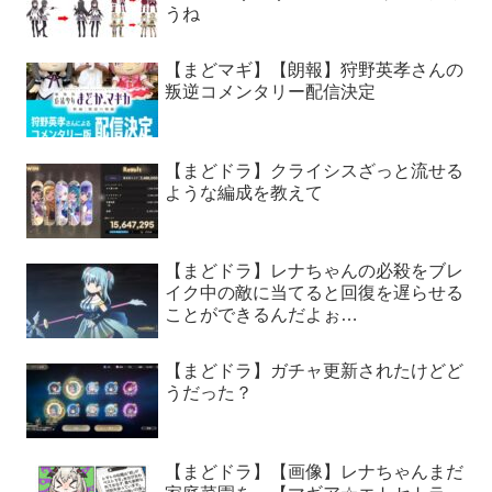
うね
【まどマギ】【朗報】狩野英孝さんの
叛逆コメンタリー配信決定
【まどドラ】クライシスざっと流せる
ような編成を教えて
【まどドラ】レナちゃんの必殺をブレ
イク中の敵に当てると回復を遅らせる
ことができるんだよぉ…
【まどドラ】ガチャ更新されたけどど
うだった？
【まどドラ】【画像】レナちゃんまだ