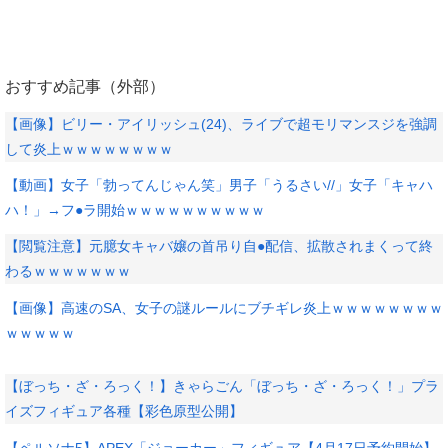
おすすめ記事（外部）
【画像】ビリー・アイリッシュ(24)、ライブで超モリマンスジを強調
して炎上ｗｗｗｗｗｗｗｗ
【動画】女子「勃ってんじゃん笑」男子「うるさい//」女子「キャハ
ハ！」→フ●ラ開始ｗｗｗｗｗｗｗｗｗｗ
【閲覧注意】元臆女キャバ嬢の首吊り自●配信、拡散されまくって終
わるｗｗｗｗｗｗｗ
【画像】高速のSA、女子の謎ルールにブチギレ炎上ｗｗｗｗｗｗｗｗ
ｗｗｗｗｗ
【ぼっち・ざ・ろっく！】きゃらごん「ぼっち・ざ・ろっく！」プラ
イズフィギュア各種【彩色原型公開】
【ペルソナ5】APEX「ジョーカー」フィギュア【4月17日予約開始】