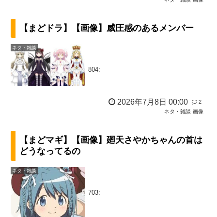
【まどドラ】【画像】威圧感のあるメンバー
ネタ・雑談
804:
2026年7月8日 00:00
2
ネタ・雑談
画像
【まどマギ】【画像】廻天さやかちゃんの首は
どうなってるの
ネタ・雑談
703: