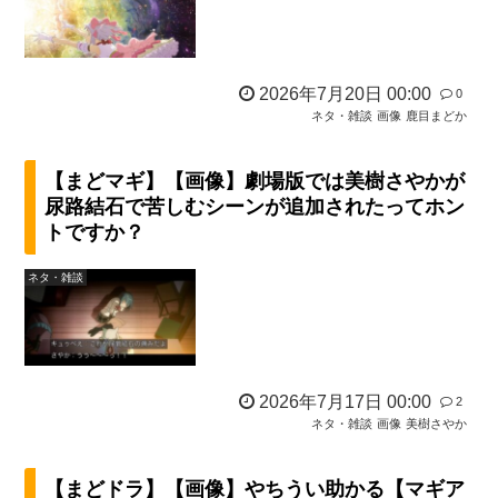
2026年7月20日 00:00
0
ネタ・雑談
画像
鹿目まどか
【まどマギ】【画像】劇場版では美樹さやかが
尿路結石で苦しむシーンが追加されたってホン
トですか？
ネタ・雑談
2026年7月17日 00:00
2
ネタ・雑談
画像
美樹さやか
【まどドラ】【画像】やちうい助かる【マギア