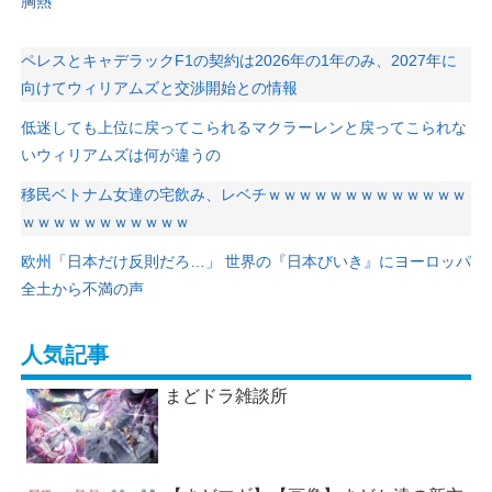
胸熱
ペレスとキャデラックF1の契約は2026年の1年のみ、2027年に
向けてウィリアムズと交渉開始との情報
低迷しても上位に戻ってこられるマクラーレンと戻ってこられな
いウィリアムズは何が違うの
移民ベトナム女達の宅飲み、レベチｗｗｗｗｗｗｗｗｗｗｗｗｗ
ｗｗｗｗｗｗｗｗｗｗｗ
欧州「日本だけ反則だろ…」 世界の『日本びいき』にヨーロッパ
全土から不満の声
人気記事
まどドラ雑談所