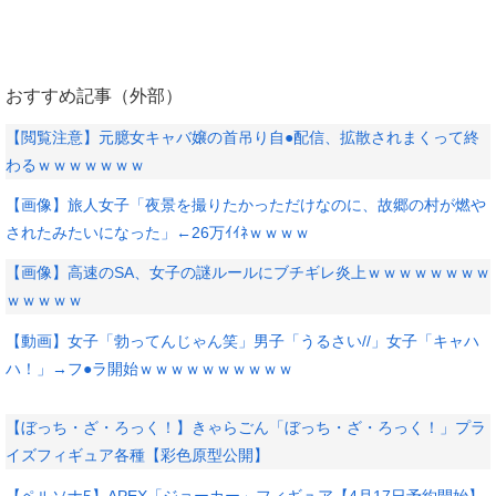
おすすめ記事（外部）
【閲覧注意】元臆女キャバ嬢の首吊り自●配信、拡散されまくって終
わるｗｗｗｗｗｗｗ
【画像】旅人女子「夜景を撮りたかっただけなのに、故郷の村が燃や
されたみたいになった」←26万ｲｲﾈｗｗｗｗ
【画像】高速のSA、女子の謎ルールにブチギレ炎上ｗｗｗｗｗｗｗｗ
ｗｗｗｗｗ
【動画】女子「勃ってんじゃん笑」男子「うるさい//」女子「キャハ
ハ！」→フ●ラ開始ｗｗｗｗｗｗｗｗｗｗ
【ぼっち・ざ・ろっく！】きゃらごん「ぼっち・ざ・ろっく！」プラ
イズフィギュア各種【彩色原型公開】
【ペルソナ5】APEX「ジョーカー」フィギュア【4月17日予約開始】