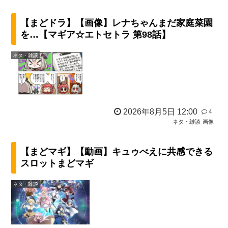
【まどドラ】【画像】レナちゃんまだ家庭菜園
を…【マギア☆エトセトラ 第98話】
ネタ・雑談
2026年8月5日 12:00
4
ネタ・雑談
画像
【まどマギ】【動画】キュゥべえに共感できる
スロットまどマギ
ネタ・雑談