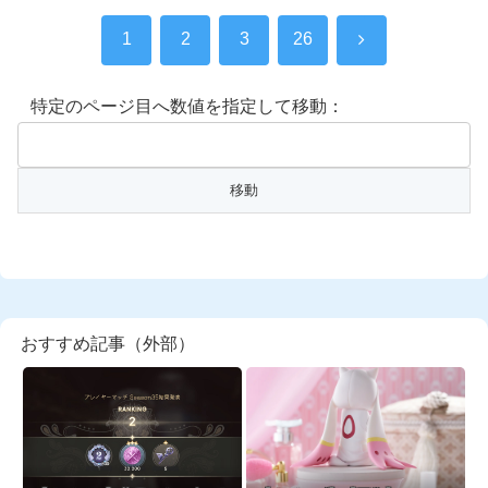
1
2
3
26
特定のページ目へ数値を指定して移動：
おすすめ記事（外部）