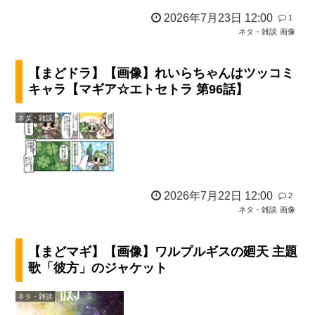
2026年7月23日 12:00
1
ネタ・雑談
画像
【まどドラ】【画像】れいらちゃんはツッコミ
キャラ【マギア☆エトセトラ 第96話】
ネタ・雑談
2026年7月22日 12:00
2
ネタ・雑談
画像
【まどマギ】【画像】ワルプルギスの廻天 主題
歌「彼方」のジャケット
ネタ・雑談