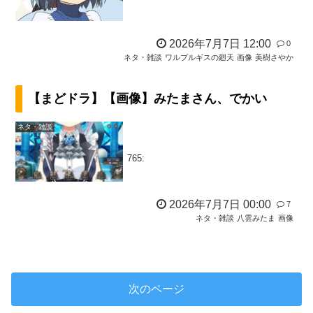
2026年7月7日 12:00
0
ネタ・雑談
ワルプルギスの廻天
画像
美樹さやか
【まどドラ】【画像】みたまさん、でかい
ネタ・雑談
765:
2026年7月7日 00:00
7
ネタ・雑談
八雲みたま
画像
次のページ