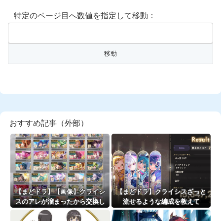
特定のページ目へ数値を指定して移動：
おすすめ記事（外部）
【まどドラ】【画像】クライシ
【まどドラ】クライシスざっと
スのアレが溜まったから交換し
流せるような編成を教えて
ようと思うけど