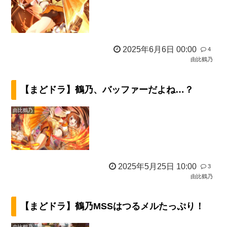
2025年6月6日 00:00
4
由比鶴乃
【まどドラ】鶴乃、バッファーだよね…？
由比鶴乃
2025年5月25日 10:00
3
由比鶴乃
【まどドラ】鶴乃MSSはつるメルたっぷり！
由比鶴乃