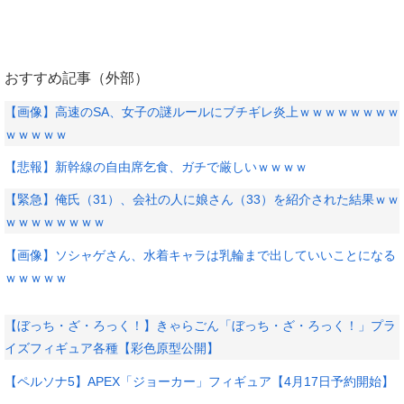
おすすめ記事（外部）
【画像】高速のSA、女子の謎ルールにブチギレ炎上ｗｗｗｗｗｗｗｗ
ｗｗｗｗｗ
【悲報】新幹線の自由席乞食、ガチで厳しいｗｗｗｗ
【緊急】俺氏（31）、会社の人に娘さん（33）を紹介された結果ｗｗ
ｗｗｗｗｗｗｗｗ
【画像】ソシャゲさん、水着キャラは乳輪まで出していいことになる
ｗｗｗｗｗ
【ぼっち・ざ・ろっく！】きゃらごん「ぼっち・ざ・ろっく！」プラ
イズフィギュア各種【彩色原型公開】
【ペルソナ5】APEX「ジョーカー」フィギュア【4月17日予約開始】