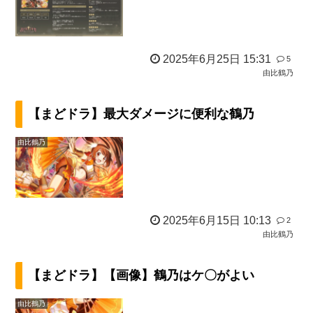
2025年6月25日 15:31
5
由比鶴乃
【まどドラ】最大ダメージに便利な鶴乃
由比鶴乃
2025年6月15日 10:13
2
由比鶴乃
【まどドラ】【画像】鶴乃はケ〇がよい
由比鶴乃