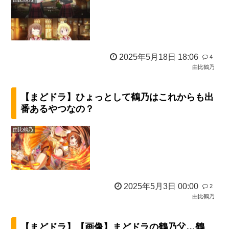
2025年5月18日 18:06
4
由比鶴乃
【まどドラ】ひょっとして鶴乃はこれからも出
番あるやつなの？
由比鶴乃
2025年5月3日 00:00
2
由比鶴乃
【まどドラ】【画像】まどドラの鶴乃父…鶴