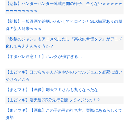
【悲報】ハンターハンター連載再開の様子、全くないｗｗｗｗｗ
ｗｗｗｗｗｗｗｗ
【朗報】一般漫画で絵柄かわいくてヒロインとSEX描写ありの期
待の新人到来ｗｗｗ
『鉄鍋のジャン』もアニメ化したし『高校鉄拳伝タフ』がアニメ
化してもええんちゃうか？
【ネタバレ注意！！】ハルクが強すぎる…
【まどマギ】ほむらちゃんがさやかのソウルジェムを必死に追い
かけるところ
【まどマギ】【画像】廻天マミさんも丸くなったな…
【まどマギ】廻天冒頭5分先行公開ってマジなの！？
【まどマギ】【画像】この子の弓の打ち方、実際にあるらしくて
胸熱