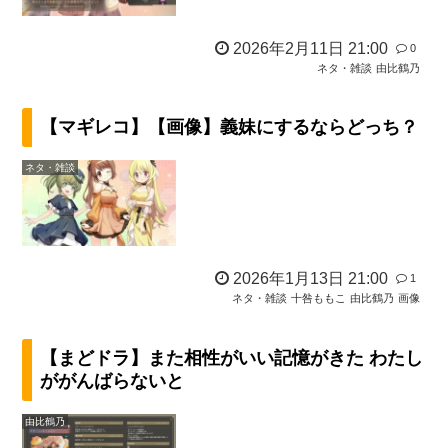
2026年2月11日 21:00
0
ネタ・雑談
由比鶴乃
【マギレコ】【画像】義妹にするならどっち？
ネタ・雑談
2026年1月13日 21:00
1
ネタ・雑談
十咎ももこ
由比鶴乃
画像
【まどドラ】また相性がいい記憶がきた わたし
ががんばらないと
由比鶴乃