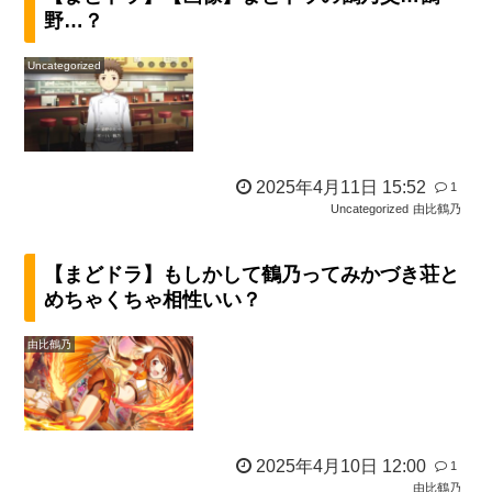
野…？
Uncategorized
2025年4月11日 15:52
1
Uncategorized
由比鶴乃
【まどドラ】もしかして鶴乃ってみかづき荘と
めちゃくちゃ相性いい？
由比鶴乃
2025年4月10日 12:00
1
由比鶴乃