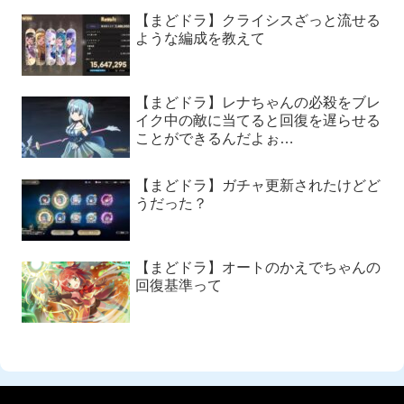
【まどドラ】クライシスざっと流せる
ような編成を教えて
【まどドラ】レナちゃんの必殺をブレ
イク中の敵に当てると回復を遅らせる
ことができるんだよぉ…
【まどドラ】ガチャ更新されたけどど
うだった？
【まどドラ】オートのかえでちゃんの
回復基準って