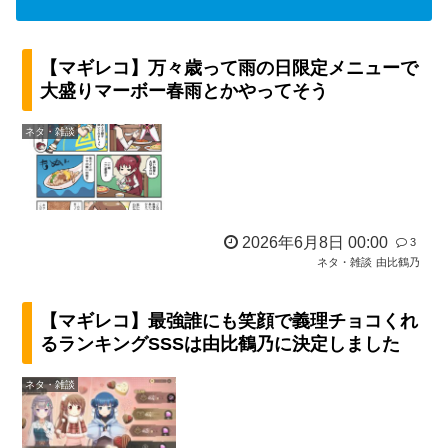
【マギレコ】万々歳って雨の日限定メニューで
大盛りマーボー春雨とかやってそう
ネタ・雑談
2026年6月8日 00:00
3
ネタ・雑談
由比鶴乃
【マギレコ】最強誰にも笑顔で義理チョコくれ
るランキングSSSは由比鶴乃に決定しました
ネタ・雑談