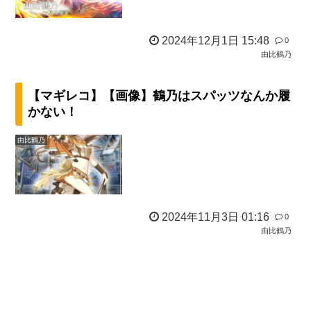
2024年12月1日 15:48
0
由比鶴乃
【マギレコ】【画像】鶴乃はスパッツなんか履
かない！
由比鶴乃
2024年11月3日 01:16
0
由比鶴乃